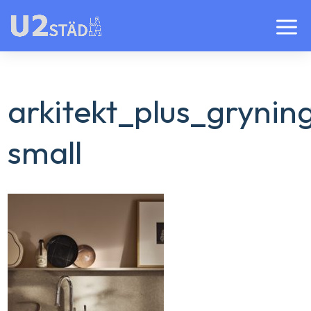
arkitekt_plus_gryni
small