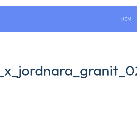
HEM
_x_jordnara_granit_