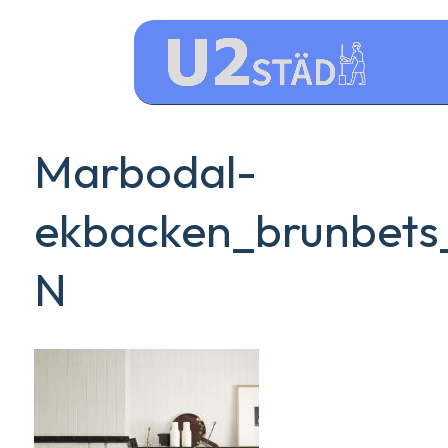
Marbodal-
ekbacken_brunbets
N